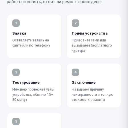
работы и понять, стоит ли ремонт своих денег.
1
2
Заявка
Приём устройства
Оставляете заявку на
Привозите сами или
сайте или по телефону
вызываете бесплатного
курьера
3
4
Тестирование
Заключение
Инженер проверяет узлы
Называем причину
устройства, обычно 15–
неисправности и точную
80 минут
стоимость ремонта
5