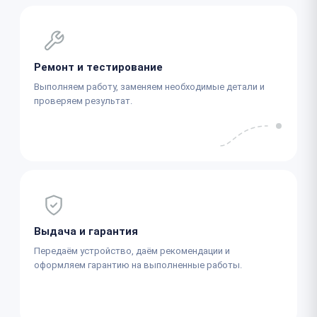
Ремонт и тестирование
Выполняем работу, заменяем необходимые детали и
проверяем результат.
Выдача и гарантия
Передаём устройство, даём рекомендации и
оформляем гарантию на выполненные работы.