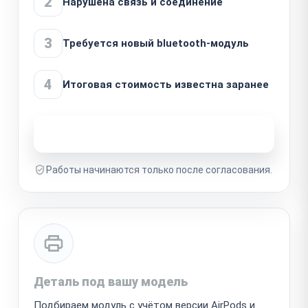
2
Нарушена связь и соединение
3
Требуется новый bluetooth-модуль
4
Итоговая стоимость известна заранее
Узнать стоимость ремонта
Работы начинаются только после согласования.
Деталь под вашу модель
Подбираем модуль с учётом версии AirPods и