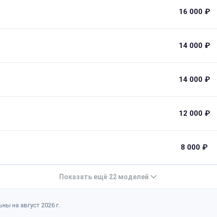
16 000 ₽
14 000 ₽
14 000 ₽
12 000 ₽
8 000 ₽
Показать ещё 22 моделей
ны на август 2026 г.