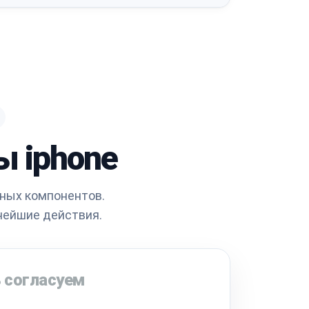
ы iphone
ных компонентов.
нейшие действия.
 согласуем