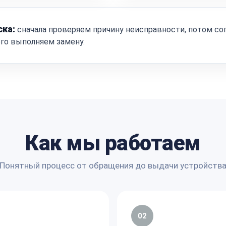
ска:
сначала проверяем причину неисправности, потом со
ого выполняем замену.
Как мы работаем
Понятный процесс от обращения до выдачи устройств
02