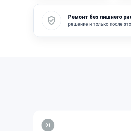
Ремонт без лишнего ри
решение и только после эт
01