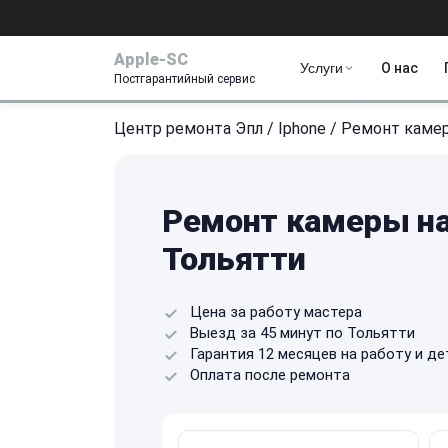
Apple-SC
Услуги
О нас
Постгарантийный сервис
Центр ремонта Эпл
/
Iphone
/
Ремонт каме
Ремонт камеры на
Тольятти
Цена за работу мастера
Выезд за 45 минут по Тольятти
Гарантия 12 месяцев на работу и де
Оплата после ремонта