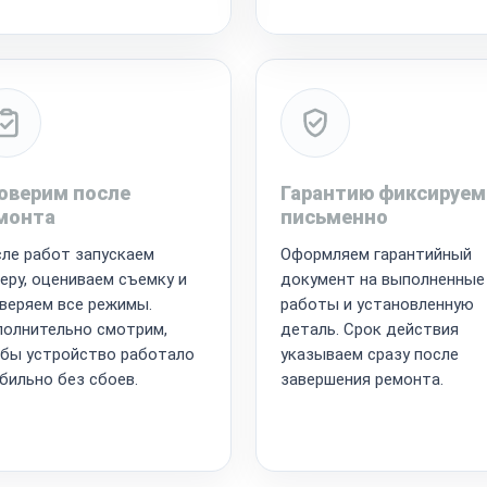
оверим после
Гарантию фиксируем
монта
письменно
ле работ запускаем
Оформляем гарантийный
еру, оцениваем съемку и
документ на выполненные
веряем все режимы.
работы и установленную
олнительно смотрим,
деталь. Срок действия
бы устройство работало
указываем сразу после
бильно без сбоев.
завершения ремонта.