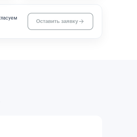
гласуем
Оставить заявку
а