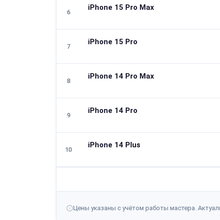
iPhone 15 Pro Max
6
★ Популярная
iPhone 15 Pro
7
★ Популярная
iPhone 14 Pro Max
8
★ Популярная
iPhone 14 Pro
9
★ Популярная
iPhone 14 Plus
10
★ Популярная
Цены указаны с учётом работы мастера. Актуаль