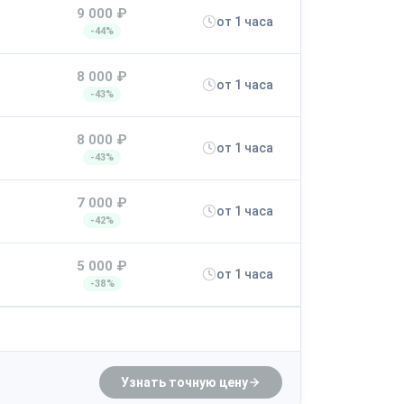
9 000 ₽
от 1 часа
-44%
8 000 ₽
от 1 часа
-43%
8 000 ₽
от 1 часа
-43%
7 000 ₽
от 1 часа
-42%
5 000 ₽
от 1 часа
-38%
Узнать точную цену