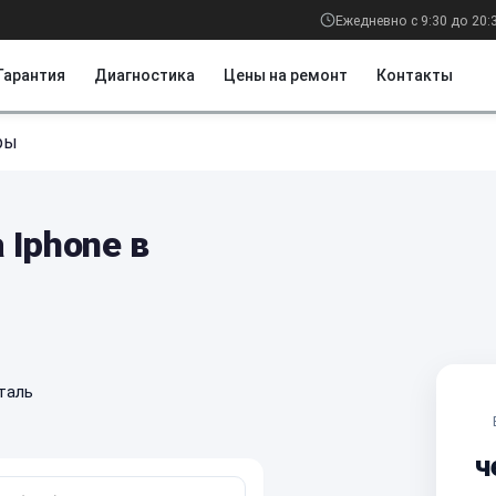
Ежедневно с 9:30 до 20:
Гарантия
Диагностика
Цены на ремонт
Контакты
ры
 Iphone в
таль
ч