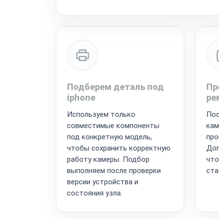
Подберем деталь под
Пр
iphone
ре
Используем только
Пос
совместимые компоненты
кам
под конкретную модель,
про
чтобы сохранить корректную
Доп
работу камеры. Подбор
что
выполняем после проверки
ста
версии устройства и
состояния узла.