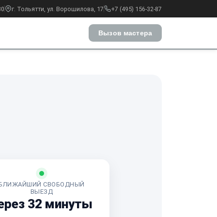
30
г. Тольятти, ул. Ворошилова, 17
+7 (495) 156-32-87
Вызов мастера
БЛИЖАЙШИЙ СВОБОДНЫЙ
ВЫЕЗД
ерез 32 минуты