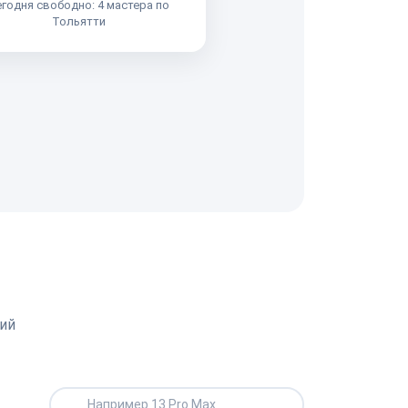
годня свободно: 4 мастера по
Тольятти
ий