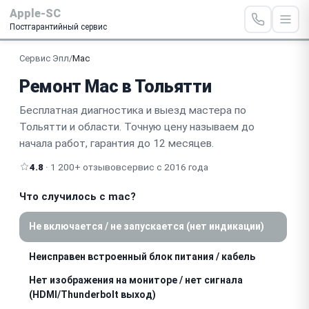
Apple-SC
Постгарантийный сервис
Сервис Эпл
/
Mac
Ремонт Mac в Тольятти
Бесплатная диагностика и выезд мастера по
Тольятти и области. Точную цену называем до
начала работ, гарантия до 12 месяцев.
4.8
· 1 200+ отзывов
сервис с 2016 года
Что случилось с mac?
Не включается / не запускается (нет индикации)
Неисправен встроенный блок питания / кабель
Нет изображения на мониторе / нет сигнала
(HDMI/Thunderbolt выход)